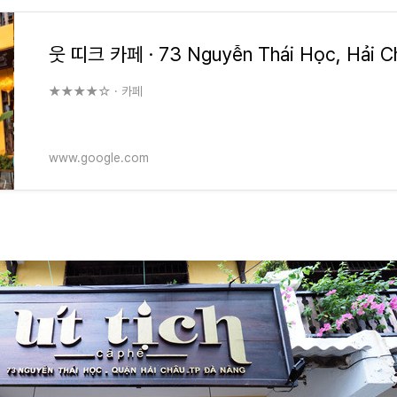
★★★★☆ · 카페
www.google.com