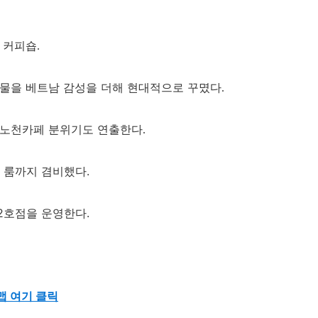
 커피숍
.
건물을 베트남 감성을 더해 현대적으로 꾸몄다
.
 노천카페 분위기도 연출한다
.
 룸까지 겸비했다.
 2호점을 운영한다.
맵 여기 클릭