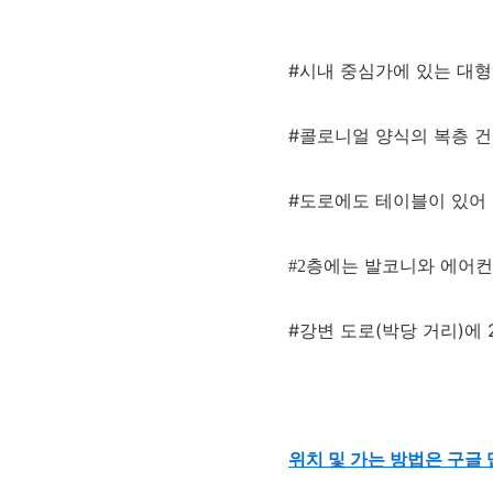
#시내 중심가에 있는 대형
#콜로니얼 양식의 복층 
#도로에도 테이블이 있어
층에는 발코니와 에어컨
#2
#강변 도로(박당 거리)에
위치 및 가는 방법은 구글 