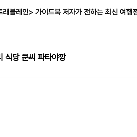
트래블레인> 가이드북 저자가 전하는 최신 여행
리 식당 쿤씨 파타야깡