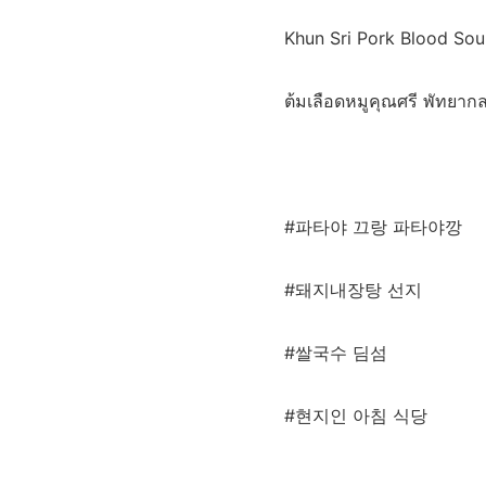
Khun Sri Pork Blood So
ต้มเลือดหมูคุณศรี พัทยาก
#파타야 끄랑 파타야깡
#돼지내장탕 선지
#쌀국수 딤섬
#현지인 아침 식당