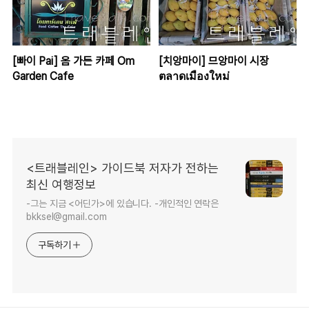
[빠이 Pai] 옴 가든 카페 Om
[치앙마이] 므앙마이 시장
Garden Cafe
ตลาดเมืองใหม่
<트래블레인> 가이드북 저자가 전하는
최신 여행정보
-그는 지금 <어딘가>에 있습니다. -개인적인 연락은
bkksel@gmail.com
구독하기