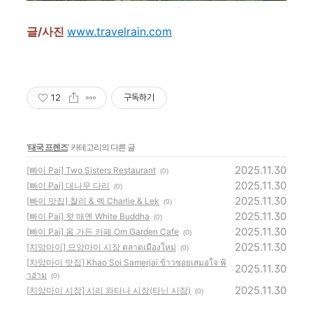
글/사진
www.travelrain.com
12
구독하기
'
태국 프렌즈
' 카테고리의 다른 글
2025.11.30
[빠이 Pai] Two Sisters Restaurant
(0)
2025.11.30
[빠이 Pai] 대나무 다리
(0)
2025.11.30
[빠이 맛집] 찰리 & 렉 Charlie & Lek
(0)
2025.11.30
[빠이 Pai] 왓 매옌 White Buddha
(0)
2025.11.30
[빠이 Pai] 옴 가든 카페 Om Garden Cafe
(0)
2025.11.30
[치앙마이] 므앙마이 시장 ตลาดเมืองใหม่
(0)
[치앙마이 맛집] Khao Soi Samerjai ข้าวซอยเสมอใจ ฟ้
2025.11.30
าฮ่าม
(0)
2025.11.30
[치앙마이 시장] 시리 와타나 시장(타닌 시장)
(0)