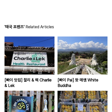
'태국 프렌즈'
Related Articles
[빠이 맛집] 찰리 & 렉 Charlie
[빠이 Pai] 왓 매옌 White
& Lek
Buddha