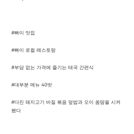
#빠이 맛집
#빠이 로컬 레스토랑
#부담 없는 가격에 즐기는 태국 간편식
#대부분 메뉴 40밧
#다진 돼지고기 바질 볶음 덮밥과 오이 쏨땀을 시켜
봤다