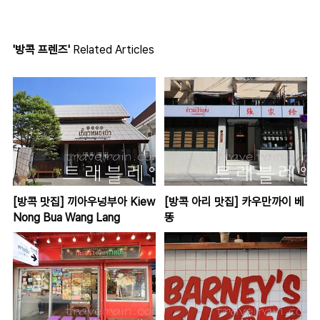
'방콕 프렌즈'
Related Articles
[방콕 맛집] 끼아우넝부아 Kiew
[방콕 아리 맛집] 카우만까이 베
Nong Bua Wang Lang
똥