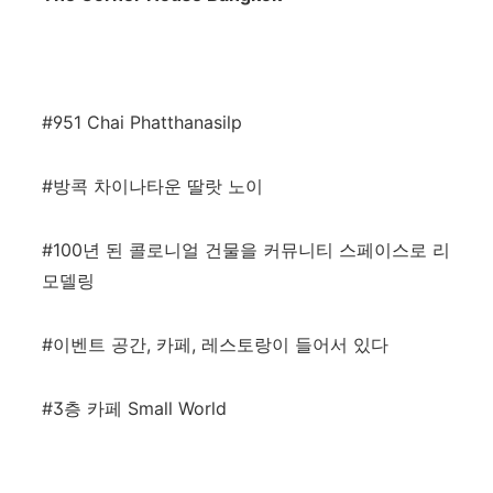
#951 Chai Phatthanasilp
#방콕 차이나타운 딸랏 노이
#100년 된 콜로니얼 건물을 커뮤니티 스페이스로 리
모델링
#이벤트 공간, 카페, 레스토랑이 들어서 있다
#3층 카페 Small World