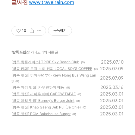
글/사진
www.travelrain.com
10
구독하기
'
방콕 프렌즈
' 카테고리의 다른 글
2025.07.10
[방콕 핫플레이스] TRIBE Sky Beach Club
(0)
2025.07.09
[방콕 카페] 로컬 보이 커피 LOCAL BOYS COFFEE
(0)
[방콕 맛집] 끼아우넝부아 Kiew Nong Bua Wang Lan
2025.07.09
g
(0)
2025.03.16
[방콕 아리 맛집] 카우만까이 베똥
(0)
2025.03.01
[방콕 맛집] 까파우 따빼 GAPOW TAPAE
(0)
2025.03.01
[방콕 아리 맛집] Barney's Burger Joint
(0)
2025.03.01
[방콕 맛집] Khao Gaeng Jek Pui (Je Chie)
(0)
2025.03.01
[방콕 맛집] POM Bakehouse Burger
(0)