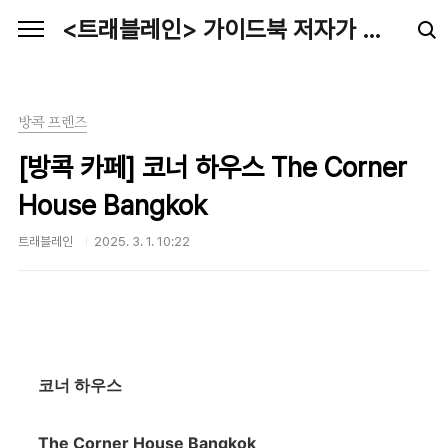
본문 바로가기
<트래블레인> 가이드북 저자가 전하는 최신 여행정보
방콕 프렌즈
[방콕 카페] 코너 하우스 The Corner
House Bangkok
트래블레인
2025. 3. 1. 10:22
코너 하우스
The Corner House Bangkok