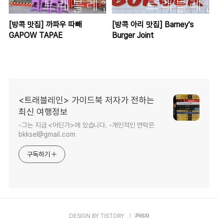
[방콕 맛집] 까파우 따빼
[방콕 아리 맛집] Barney's
GAPOW TAPAE
Burger Joint
<트래블레인> 가이드북 저자가 전하는
최신 여행정보
-그는 지금 <어딘가>에 있습니다. -개인적인 연락은
bkksel@gmail.com
구독하기
DESIGN BY
TISTORY
관리자