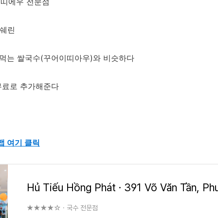
 후띠에우 전문점
미쉐린
 먹는 쌀국수(꾸어이띠아우)와 비슷하다
 무료로 추가해준다
맵 여기 클릭
★★★★☆ · 국수 전문점