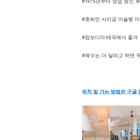
#1975년부터 영업 중인
#호찌민 사이공 미슐랭 
#캄보디아·태국에서 즐겨
#육수는 더 달라고 하면
위치 및 가는 방법은 구글 