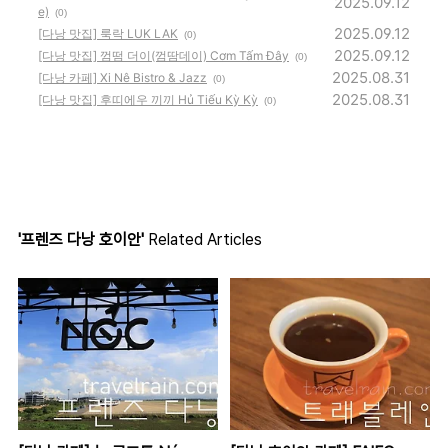
2025.09.12
e)
(0)
2025.09.12
[다낭 맛집] 룩락 LUK LAK
(0)
2025.09.12
[다낭 맛집] 껌떰 더이(껌땀데이) Cơm Tấm Đây
(0)
2025.08.31
[다낭 카페] Xi Nê Bistro & Jazz
(0)
2025.08.31
[다낭 맛집] 후띠에우 끼끼 Hủ Tiếu Kỳ Kỳ
(0)
'프렌즈 다낭 호이안'
Related Articles