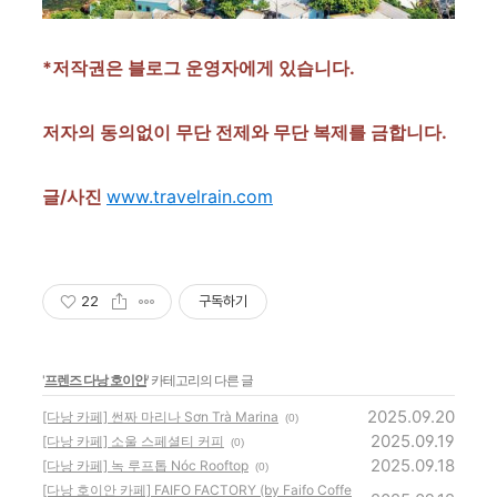
*저작권은 블로그 운영자에게 있습니다.
저자의 동의없이 무단 전제와 무단 복제를 금합니다.
글/사진
www.travelrain.com
22
구독하기
'
프렌즈 다낭 호이안
' 카테고리의 다른 글
2025.09.20
[다낭 카페] 썬짜 마리나 Sơn Trà Marina
(0)
2025.09.19
[다낭 카페] 소울 스페셜티 커피
(0)
2025.09.18
[다낭 카페] 녹 루프톱 Nóc Rooftop
(0)
[다낭 호이안 카페] FAIFO FACTORY (by Faifo Coffe