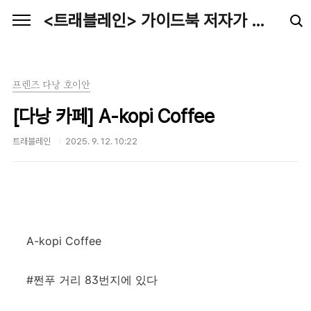
본문 바로가기
<트래블레인> 가이드북 저자가 전하는 최신 여행정보
프렌즈 다낭 호이안
[다낭 카페] A-kopi Coffee
트래블레인
2025. 9. 12. 10:22
A-kopi Coffee
#쩐푸 거리 83번지에 있다