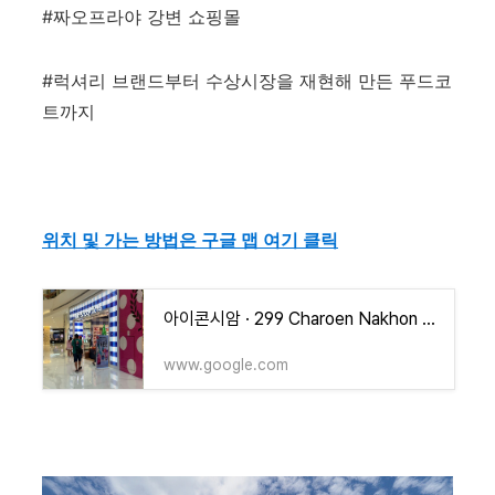
#짜오프라야 강변 쇼핑몰
#럭셔리 브랜드부터 수상시장을 재현해 만든 푸드코
트까지
위치 및 가는 방법은 구글 맵 여기 클릭
아이콘시암 · 299 Charoen Nakhon Rd, Khlong Ton Sai, Khlong San, Bangkok 10600 태국
www.google.com