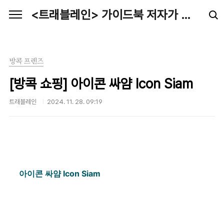
본문 바로가기
<트래블레인> 가이드북 저자가 전하는 최신 여행정보
방콕 프렌즈
[방콕 쇼핑] 아이콘 싸얌 Icon Siam
트래블레인
2024. 11. 28. 09:19
아이콘 싸얌 Icon Siam