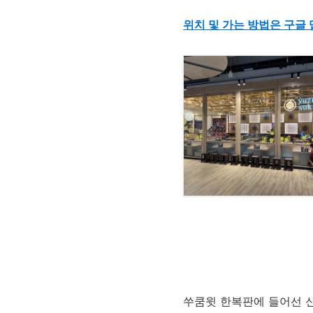
위치 및 가는 방법은 구글 
쑤쿰윗 한복판에 들어선 