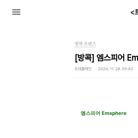
본문 바로가기
<
방콕 프렌즈
[방콕] 엠스피어 Em
트래블레인
2024. 11. 28. 09:43
엠스피어 Emsphere