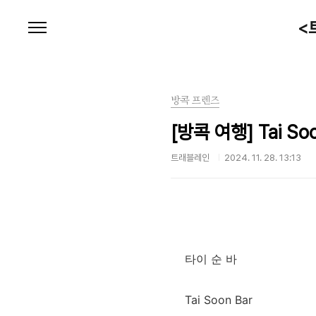
본문 바로가기
<
방콕 프렌즈
[방콕 여행] Tai S
트래블레인
2024. 11. 28. 13:13
타이 순 바
Tai Soon Bar