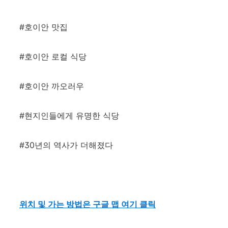
#호이안 맛집
#호이안 로컬 식당
#호이안 까오러우
#현지인들에게 유명한 식당
#30년의 역사가 더해졌다
위치 및 가는 방법은 구글 맵 여기 클릭