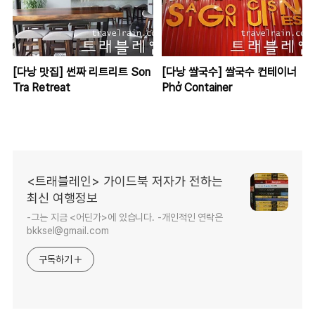
[다낭 맛집] 썬짜 리트리트 Son
[다낭 쌀국수] 쌀국수 컨테이너
Tra Retreat
Phở Container
<트래블레인> 가이드북 저자가 전하는
최신 여행정보
-그는 지금 <어딘가>에 있습니다. -개인적인 연락은
bkksel@gmail.com
구독하기