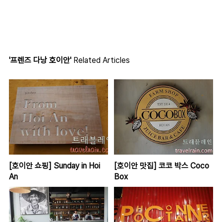
'프렌즈 다낭 호이안'
Related Articles
[호이안 쇼핑] Sunday in Hoi
[호이안 맛집] 코코 박스 Coco
An
Box