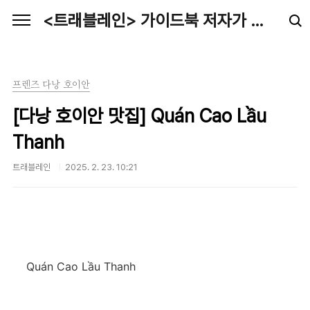
본문 바로가기
<트래블레인> 가이드북 저자가 전하는 최신 여행정보
프렌즈 다낭 호이안
[다낭 호이안 맛집] Quán Cao Lầu
Thanh
트래블레인
2025. 2. 23. 10:21
Quán Cao Lầu Thanh