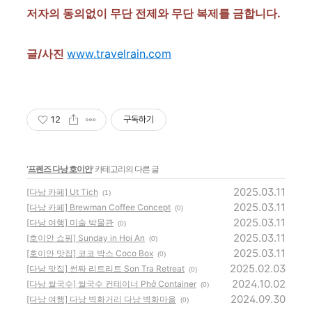
저자의 동의없이 무단 전제와 무단 복제를 금합니다.
글/사진
www.travelrain.com
12
구독하기
'
프렌즈 다낭 호이안
' 카테고리의 다른 글
2025.03.11
[다낭 카페] Ut Tich
(1)
2025.03.11
[다낭 카페] Brewman Coffee Concept
(0)
2025.03.11
[다낭 여행] 미술 박물관
(0)
2025.03.11
[호이안 쇼핑] Sunday in Hoi An
(0)
2025.03.11
[호이안 맛집] 코코 박스 Coco Box
(0)
2025.02.03
[다낭 맛집] 썬짜 리트리트 Son Tra Retreat
(0)
2024.10.02
[다낭 쌀국수] 쌀국수 컨테이너 Phở Container
(0)
2024.09.30
[다낭 여행] 다낭 벽화거리 다낭 벽화마을
(0)